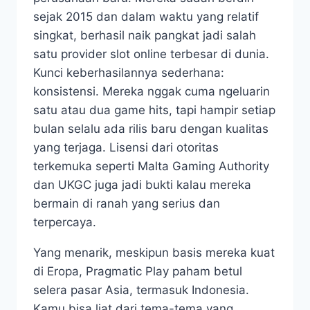
sejak 2015 dan dalam waktu yang relatif
singkat, berhasil naik pangkat jadi salah
satu provider slot online terbesar di dunia.
Kunci keberhasilannya sederhana:
konsistensi. Mereka nggak cuma ngeluarin
satu atau dua game hits, tapi hampir setiap
bulan selalu ada rilis baru dengan kualitas
yang terjaga. Lisensi dari otoritas
terkemuka seperti Malta Gaming Authority
dan UKGC juga jadi bukti kalau mereka
bermain di ranah yang serius dan
terpercaya.
Yang menarik, meskipun basis mereka kuat
di Eropa, Pragmatic Play paham betul
selera pasar Asia, termasuk Indonesia.
Kamu bisa liat dari tema-tema yang