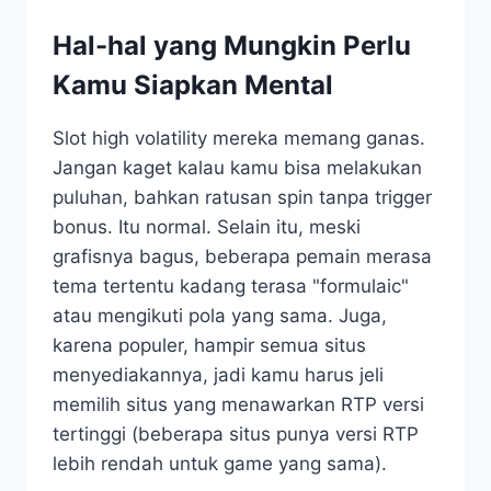
Hal-hal yang Mungkin Perlu
Kamu Siapkan Mental
Slot high volatility mereka memang ganas.
Jangan kaget kalau kamu bisa melakukan
puluhan, bahkan ratusan spin tanpa trigger
bonus. Itu normal. Selain itu, meski
grafisnya bagus, beberapa pemain merasa
tema tertentu kadang terasa "formulaic"
atau mengikuti pola yang sama. Juga,
karena populer, hampir semua situs
menyediakannya, jadi kamu harus jeli
memilih situs yang menawarkan RTP versi
tertinggi (beberapa situs punya versi RTP
lebih rendah untuk game yang sama).