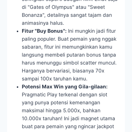
di "Gates of Olympus" atau "Sweet
Bonanza", detailnya sangat tajam dan
animasinya halus.
Fitur "Buy Bonus":
Ini mungkin jadi fitur
paling populer. Buat pemain yang nggak
sabaran, fitur ini memungkinkan kamu
langsung membeli putaran bonus tanpa
harus menunggu simbol scatter muncul.
Harganya bervariasi, biasanya 70x
sampai 100x taruhan kamu.
Potensi Max Win yang Gila-gilaan:
Pragmatic Play terkenal dengan slot
yang punya potensi kemenangan
maksimal hingga 5.000x, bahkan
10.000x taruhan! Ini jadi magnet utama
buat para pemain yang ngincar jackpot