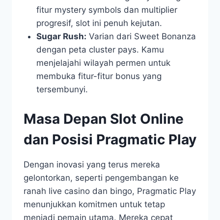
fitur mystery symbols dan multiplier
progresif, slot ini penuh kejutan.
Sugar Rush:
Varian dari Sweet Bonanza
dengan peta cluster pays. Kamu
menjelajahi wilayah permen untuk
membuka fitur-fitur bonus yang
tersembunyi.
Masa Depan Slot Online
dan Posisi Pragmatic Play
Dengan inovasi yang terus mereka
gelontorkan, seperti pengembangan ke
ranah live casino dan bingo, Pragmatic Play
menunjukkan komitmen untuk tetap
menjadi pemain utama. Mereka cepat