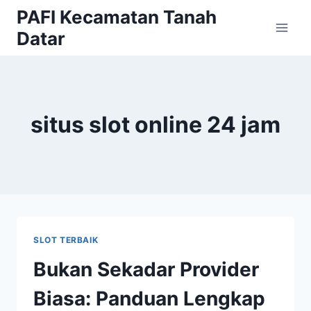
Skip
PAFI Kecamatan Tanah
to
Datar
content
situs slot online 24 jam
SLOT TERBAIK
Bukan Sekadar Provider
Biasa: Panduan Lengkap