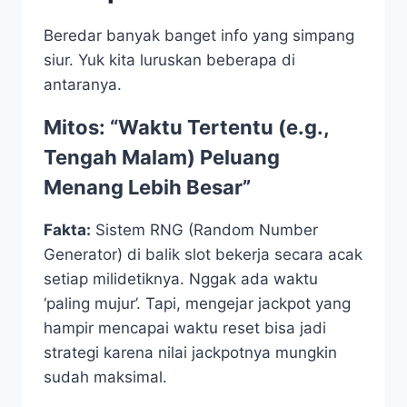
Beredar banyak banget info yang simpang
siur. Yuk kita luruskan beberapa di
antaranya.
Mitos: “Waktu Tertentu (e.g.,
Tengah Malam) Peluang
Menang Lebih Besar”
Fakta:
Sistem RNG (Random Number
Generator) di balik slot bekerja secara acak
setiap milidetiknya. Nggak ada waktu
‘paling mujur’. Tapi, mengejar jackpot yang
hampir mencapai waktu reset bisa jadi
strategi karena nilai jackpotnya mungkin
sudah maksimal.