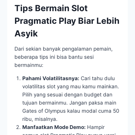
Tips Bermain Slot
Pragmatic Play Biar Lebih
Asyik
Dari sekian banyak pengalaman pemain,
beberapa tips ini bisa bantu sesi
bermainmu:
Pahami Volatilitasnya:
Cari tahu dulu
volatilitas slot yang mau kamu mainkan.
Pilih yang sesuai dengan budget dan
tujuan bermainmu. Jangan paksa main
Gates of Olympus kalau modal cuma 50
ribu, misalnya.
Manfaatkan Mode Demo:
Hampir