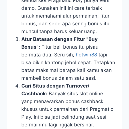
semua slot Pragmatic Play punya versi
demo. Gunakan ini! Ini cara terbaik
untuk memahami alur permainan, fitur
bonus, dan seberapa sering bonus itu
muncul tanpa harus keluar uang.
Atur Batasan dengan Fitur "Buy
Bonus":
Fitur beli bonus itu pisau
bermata dua. Seru sih,
hotwin88
tapi
bisa bikin kantong jebol cepat. Tetapkan
batas maksimal berapa kali kamu akan
membeli bonus dalam satu sesi.
Cari Situs dengan Turnover/
Cashback:
Banyak situs slot online
yang menawarkan bonus cashback
khusus untuk permainan dari Pragmatic
Play. Ini bisa jadi pelindung saat sesi
bermainmu lagi nggak bersinar.