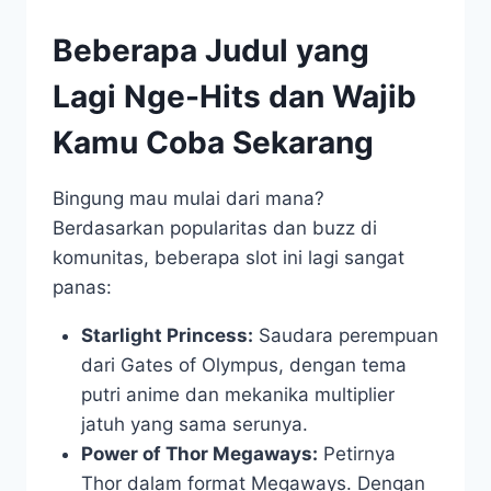
Beberapa Judul yang
Lagi Nge-Hits dan Wajib
Kamu Coba Sekarang
Bingung mau mulai dari mana?
Berdasarkan popularitas dan buzz di
komunitas, beberapa slot ini lagi sangat
panas:
Starlight Princess:
Saudara perempuan
dari Gates of Olympus, dengan tema
putri anime dan mekanika multiplier
jatuh yang sama serunya.
Power of Thor Megaways:
Petirnya
Thor dalam format Megaways. Dengan