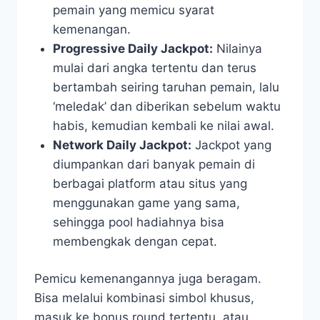
pemain yang memicu syarat
kemenangan.
Progressive Daily Jackpot:
Nilainya
mulai dari angka tertentu dan terus
bertambah seiring taruhan pemain, lalu
‘meledak’ dan diberikan sebelum waktu
habis, kemudian kembali ke nilai awal.
Network Daily Jackpot:
Jackpot yang
diumpankan dari banyak pemain di
berbagai platform atau situs yang
menggunakan game yang sama,
sehingga pool hadiahnya bisa
membengkak dengan cepat.
Pemicu kemenangannya juga beragam.
Bisa melalui kombinasi simbol khusus,
masuk ke bonus round tertentu, atau