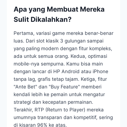
Apa yang Membuat Mereka
Sulit Dikalahkan?
Pertama, variasi game mereka benar-benar
luas. Dari slot klasik 3 gulungan sampai
yang paling modern dengan fitur kompleks,
ada untuk semua orang. Kedua, optimasi
mobile-nya sempurna. Kamu bisa main
dengan lancar di HP Android atau iPhone
tanpa lag, grafis tetap tajam. Ketiga, fitur
"Ante Bet" dan "Buy Feature" memberi
kendali lebih ke pemain untuk mengatur
strategi dan kecepatan permainan.
Terakhir, RTP (Return to Player) mereka
umumnya transparan dan kompetitif, sering
di kisaran 96% ke atas.