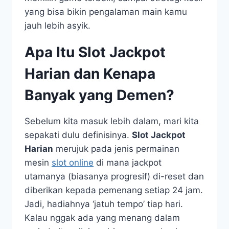
yang bisa bikin pengalaman main kamu
jauh lebih asyik.
Apa Itu Slot Jackpot
Harian dan Kenapa
Banyak yang Demen?
Sebelum kita masuk lebih dalam, mari kita
sepakati dulu definisinya.
Slot Jackpot
Harian
merujuk pada jenis permainan
mesin
slot online
di mana jackpot
utamanya (biasanya progresif) di-reset dan
diberikan kepada pemenang setiap 24 jam.
Jadi, hadiahnya ‘jatuh tempo’ tiap hari.
Kalau nggak ada yang menang dalam