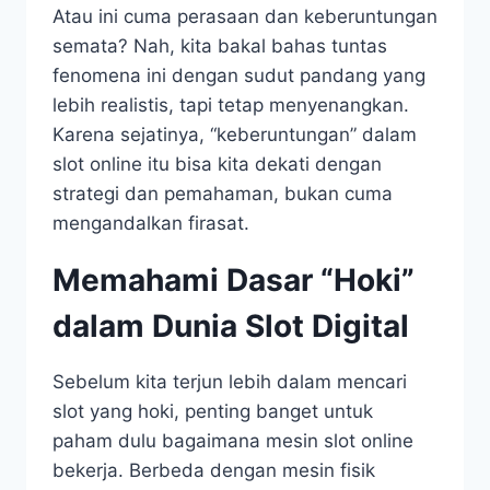
Atau ini cuma perasaan dan keberuntungan
semata? Nah, kita bakal bahas tuntas
fenomena ini dengan sudut pandang yang
lebih realistis, tapi tetap menyenangkan.
Karena sejatinya, “keberuntungan” dalam
slot online itu bisa kita dekati dengan
strategi dan pemahaman, bukan cuma
mengandalkan firasat.
Memahami Dasar “Hoki”
dalam Dunia Slot Digital
Sebelum kita terjun lebih dalam mencari
slot yang hoki, penting banget untuk
paham dulu bagaimana mesin slot online
bekerja. Berbeda dengan mesin fisik