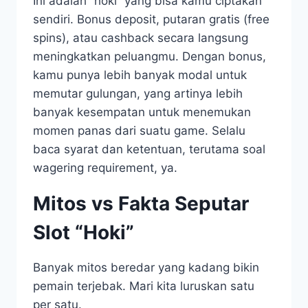
Ini adalah “hoki” yang bisa kamu ciptakan
sendiri. Bonus deposit, putaran gratis (free
spins), atau cashback secara langsung
meningkatkan peluangmu. Dengan bonus,
kamu punya lebih banyak modal untuk
memutar gulungan, yang artinya lebih
banyak kesempatan untuk menemukan
momen panas dari suatu game. Selalu
baca syarat dan ketentuan, terutama soal
wagering requirement, ya.
Mitos vs Fakta Seputar
Slot “Hoki”
Banyak mitos beredar yang kadang bikin
pemain terjebak. Mari kita luruskan satu
per satu.