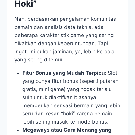
Hoki”
Nah, berdasarkan pengalaman komunitas
pemain dan analisis data teknis, ada
beberapa karakteristik game yang sering
dikaitkan dengan keberuntungan. Tapi
ingat, ini bukan jaminan, ya, lebih ke pola
yang sering ditemui.
Fitur Bonus yang Mudah Terpicu:
Slot
yang punya fitur bonus (seperti putaran
gratis, mini game) yang nggak terlalu
sulit untuk diaktifkan biasanya
memberikan sensasi bermain yang lebih
seru dan kesan “hoki” karena pemain
lebih sering masuk ke mode bonus.
Megaways atau Cara Menang yang