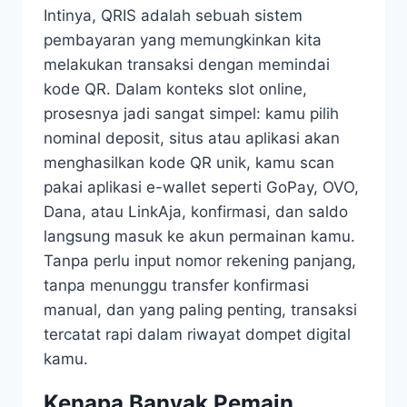
Intinya, QRIS adalah sebuah sistem
pembayaran yang memungkinkan kita
melakukan transaksi dengan memindai
kode QR. Dalam konteks slot online,
prosesnya jadi sangat simpel: kamu pilih
nominal deposit, situs atau aplikasi akan
menghasilkan kode QR unik, kamu scan
pakai aplikasi e-wallet seperti GoPay, OVO,
Dana, atau LinkAja, konfirmasi, dan saldo
langsung masuk ke akun permainan kamu.
Tanpa perlu input nomor rekening panjang,
tanpa menunggu transfer konfirmasi
manual, dan yang paling penting, transaksi
tercatat rapi dalam riwayat dompet digital
kamu.
Kenapa Banyak Pemain