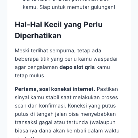
kamu. Siap untuk memutar gulungan!
Hal-Hal Kecil yang Perlu
Diperhatikan
Meski terlihat sempurna, tetap ada
beberapa titik yang perlu kamu waspadai
agar pengalaman
depo slot qris
kamu
tetap mulus.
Pertama, soal koneksi internet.
Pastikan
sinyal kamu stabil saat melakukan proses
scan dan konfirmasi. Koneksi yang putus-
putus di tengah jalan bisa menyebabkan
transaksi gagal atau tertunda (walaupun
biasanya dana akan kembali dalam waktu