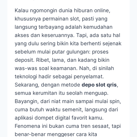
Kalau ngomongin dunia hiburan online,
khususnya permainan slot, pasti yang
langsung terbayang adalah kemudahan
akses dan keseruannya. Tapi, ada satu hal
yang dulu sering bikin kita berhenti sejenak
sebelum mulai putar gulungan: proses
deposit. Ribet, lama, dan kadang bikin
was-was soal keamanan. Nah, di sinilah
teknologi hadir sebagai penyelamat.
Sekarang, dengan metode
depo slot qris
,
semua kerumitan itu seolah menguap.
Bayangin, dari niat main sampai mulai spin,
cuma butuh waktu semenit, langsung dari
aplikasi dompet digital favorit kamu.
Fenomena ini bukan cuma tren sesaat, tapi
benar-benar menggeser cara kita