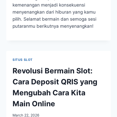
kemenangan menjadi konsekuensi
menyenangkan dari hiburan yang kamu
pilih. Selamat bermain dan semoga sesi
putaranmu berikutnya menyenangkan!
SITUS SLOT
Revolusi Bermain Slot:
Cara Deposit QRIS yang
Mengubah Cara Kita
Main Online
March 22, 2026