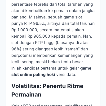
persentase teoretis dari total taruhan yang
akan dikembalikan ke pemain dalam jangka
panjang. Misalnya, sebuah game slot
punya RTP 96.5%, artinya dari total taruhan
Rp 1.000.000, secara matematis akan
kembali Rp 965.000 kepada pemain. Nah,
slot dengan RTP tinggi (biasanya di atas
96%) sering dianggap lebih “ramah” dan
berpotensi memberikan kemenangan yang
lebih sering, meski belum tentu besar.
Inilah kandidat pertama untuk gelar
game
slot online paling hoki
versi data.
Volatilitas: Penentu Ritme
Permainan