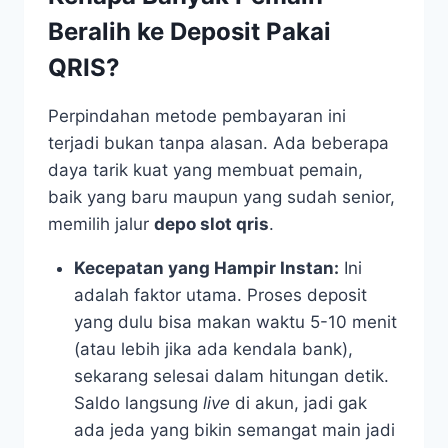
Beralih ke Deposit Pakai
QRIS?
Perpindahan metode pembayaran ini
terjadi bukan tanpa alasan. Ada beberapa
daya tarik kuat yang membuat pemain,
baik yang baru maupun yang sudah senior,
memilih jalur
depo slot qris
.
Kecepatan yang Hampir Instan:
Ini
adalah faktor utama. Proses deposit
yang dulu bisa makan waktu 5-10 menit
(atau lebih jika ada kendala bank),
sekarang selesai dalam hitungan detik.
Saldo langsung
live
di akun, jadi gak
ada jeda yang bikin semangat main jadi