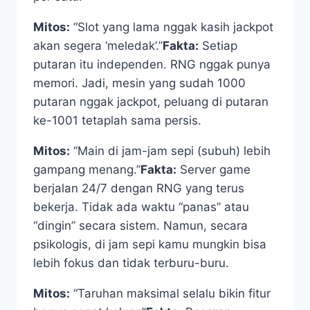
Mitos:
“Slot yang lama nggak kasih jackpot
akan segera ‘meledak’.”
Fakta:
Setiap
putaran itu independen. RNG nggak punya
memori. Jadi, mesin yang sudah 1000
putaran nggak jackpot, peluang di putaran
ke-1001 tetaplah sama persis.
Mitos:
“Main di jam-jam sepi (subuh) lebih
gampang menang.”
Fakta:
Server game
berjalan 24/7 dengan RNG yang terus
bekerja. Tidak ada waktu “panas” atau
“dingin” secara sistem. Namun, secara
psikologis, di jam sepi kamu mungkin bisa
lebih fokus dan tidak terburu-buru.
Mitos:
“Taruhan maksimal selalu bikin fitur