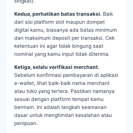
singkat).
Kedua, perhatikan batas transaksi.
Baik
dari sisi platform slot maupun dompet
digital kamu, biasanya ada batas minimum
dan maksimum deposit per transaksi. Cek
ketentuan ini agar tidak bingung saat
nominal yang kamu input tidak diterima.
Ketiga, selalu verifikasi merchant.
Sebelum konfirmasi pembayaran di aplikasi
e-wallet, lihat baik-baik nama merchant
atau toko yang tertera. Pastikan namanya
sesuai dengan platform tempat kamu
bermain. Ini adalah langkah keamanan
dasar untuk menghindari kesalahan atau
penipuan.