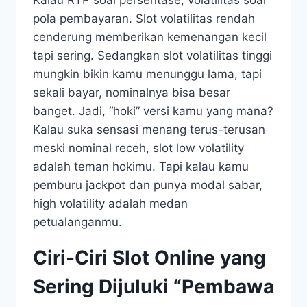
Kalau RTP soal persentase, volatilitas soal
pola pembayaran. Slot volatilitas rendah
cenderung memberikan kemenangan kecil
tapi sering. Sedangkan slot volatilitas tinggi
mungkin bikin kamu menunggu lama, tapi
sekali bayar, nominalnya bisa besar
banget. Jadi, “hoki” versi kamu yang mana?
Kalau suka sensasi menang terus-terusan
meski nominal receh, slot low volatility
adalah teman hokimu. Tapi kalau kamu
pemburu jackpot dan punya modal sabar,
high volatility adalah medan
petualanganmu.
Ciri-Ciri Slot Online yang
Sering Dijuluki “Pembawa