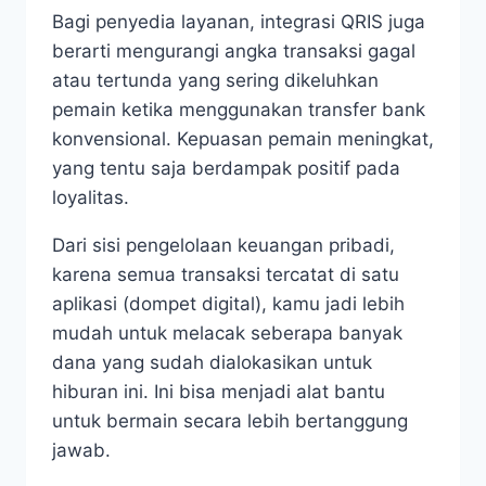
Bagi penyedia layanan, integrasi QRIS juga
berarti mengurangi angka transaksi gagal
atau tertunda yang sering dikeluhkan
pemain ketika menggunakan transfer bank
konvensional. Kepuasan pemain meningkat,
yang tentu saja berdampak positif pada
loyalitas.
Dari sisi pengelolaan keuangan pribadi,
karena semua transaksi tercatat di satu
aplikasi (dompet digital), kamu jadi lebih
mudah untuk melacak seberapa banyak
dana yang sudah dialokasikan untuk
hiburan ini. Ini bisa menjadi alat bantu
untuk bermain secara lebih bertanggung
jawab.