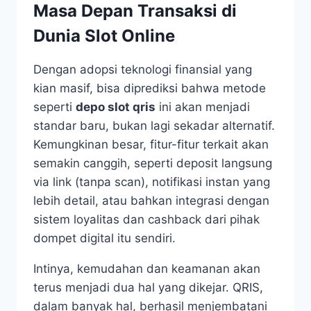
Masa Depan Transaksi di
Dunia Slot Online
Dengan adopsi teknologi finansial yang
kian masif, bisa diprediksi bahwa metode
seperti
depo slot qris
ini akan menjadi
standar baru, bukan lagi sekadar alternatif.
Kemungkinan besar, fitur-fitur terkait akan
semakin canggih, seperti deposit langsung
via link (tanpa scan), notifikasi instan yang
lebih detail, atau bahkan integrasi dengan
sistem loyalitas dan cashback dari pihak
dompet digital itu sendiri.
Intinya, kemudahan dan keamanan akan
terus menjadi dua hal yang dikejar. QRIS,
dalam banyak hal, berhasil menjembatani