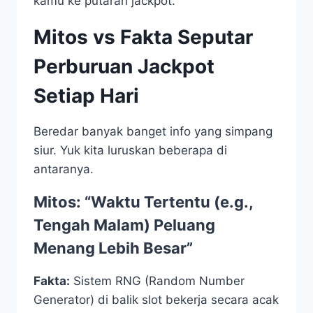
kamu ke putaran jackpot.
Mitos vs Fakta Seputar
Perburuan Jackpot
Setiap Hari
Beredar banyak banget info yang simpang
siur. Yuk kita luruskan beberapa di
antaranya.
Mitos: “Waktu Tertentu (e.g.,
Tengah Malam) Peluang
Menang Lebih Besar”
Fakta:
Sistem RNG (Random Number
Generator) di balik slot bekerja secara acak