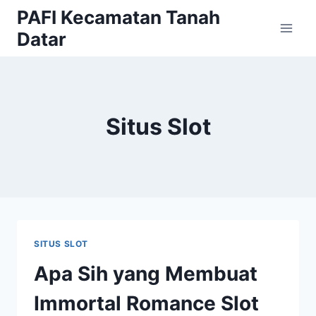
Skip
PAFI Kecamatan Tanah
to
Datar
content
Situs Slot
SITUS SLOT
Apa Sih yang Membuat
Immortal Romance Slot