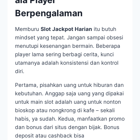
Berpengalaman
Memburu
Slot Jackpot Harian
itu butuh
mindset yang tepat. Jangan sampai obsesi
menutupi kesenangan bermain. Beberapa
player lama sering berbagi cerita, kunci
utamanya adalah konsistensi dan kontrol
diri.
Pertama, pisahkan uang untuk hiburan dan
kebutuhan. Anggap saja uang yang dipakai
untuk main slot adalah uang untuk nonton
bioskop atau nongkrong di kafe – sekali
habis, ya sudah. Kedua, manfaatkan promo
dan bonus dari situs dengan bijak. Bonus
deposit atau cashback bisa