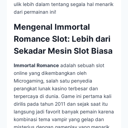
ulik lebih dalam tentang segala hal menarik
dari permainan ini!
Mengenal Immortal
Romance Slot: Lebih dari
Sekadar Mesin Slot Biasa
Immortal Romance
adalah sebuah slot
online yang dikembangkan oleh
Microgaming, salah satu penyedia
perangkat lunak kasino terbesar dan
terpercaya di dunia. Game ini pertama kali
dirilis pada tahun 2011 dan sejak saat itu
langsung jadi favorit banyak pemain karena
kombinasi tema vampir yang gelap dan
misterius dengan gameplay yang menarik