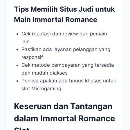
Tips Memilih Situs Judi untuk
Main Immortal Romance
Cek reputasi dan review dari pemain
lain
Pastikan ada layanan pelanggan yang
responsif
Cek metode pembayaran yang tersedia
dan mudah diakses
Periksa apakah ada bonus khusus untuk
slot Microgaming
Keseruan dan Tantangan
dalam Immortal Romance