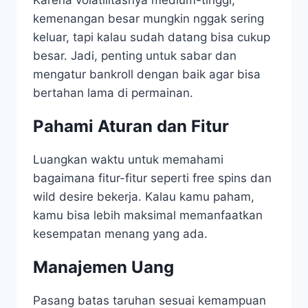
Karena volatilitasnya medium-tinggi,
kemenangan besar mungkin nggak sering
keluar, tapi kalau sudah datang bisa cukup
besar. Jadi, penting untuk sabar dan
mengatur bankroll dengan baik agar bisa
bertahan lama di permainan.
Pahami Aturan dan Fitur
Luangkan waktu untuk memahami
bagaimana fitur-fitur seperti free spins dan
wild desire bekerja. Kalau kamu paham,
kamu bisa lebih maksimal memanfaatkan
kesempatan menang yang ada.
Manajemen Uang
Pasang batas taruhan sesuai kemampuan