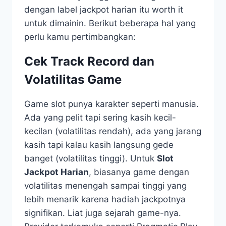
dengan label jackpot harian itu worth it
untuk dimainin. Berikut beberapa hal yang
perlu kamu pertimbangkan:
Cek Track Record dan
Volatilitas Game
Game slot punya karakter seperti manusia.
Ada yang pelit tapi sering kasih kecil-
kecilan (volatilitas rendah), ada yang jarang
kasih tapi kalau kasih langsung gede
banget (volatilitas tinggi). Untuk
Slot
Jackpot Harian
, biasanya game dengan
volatilitas menengah sampai tinggi yang
lebih menarik karena hadiah jackpotnya
signifikan. Liat juga sejarah game-nya.