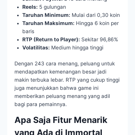
Reels:
5 gulungan
Taruhan Minimum:
Mulai dari 0,30 koin
Taruhan Maksimum:
Hingga 6 koin per
baris
RTP (Return to Player):
Sekitar 96,86%
Volatilitas:
Medium hingga tinggi
Dengan 243 cara menang, peluang untuk
mendapatkan kemenangan besar jadi
makin terbuka lebar. RTP yang cukup tinggi
juga menunjukkan bahwa game ini
memberikan peluang menang yang adil
bagi para pemainnya.
Apa Saja Fitur Menarik
yang Ada di Immortal