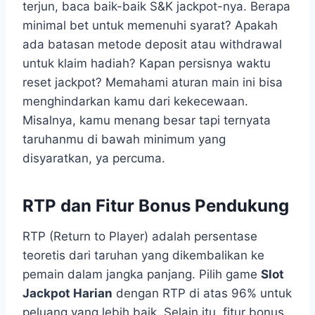
terjun, baca baik-baik S&K jackpot-nya. Berapa
minimal bet untuk memenuhi syarat? Apakah
ada batasan metode deposit atau withdrawal
untuk klaim hadiah? Kapan persisnya waktu
reset jackpot? Memahami aturan main ini bisa
menghindarkan kamu dari kekecewaan.
Misalnya, kamu menang besar tapi ternyata
taruhanmu di bawah minimum yang
disyaratkan, ya percuma.
RTP dan Fitur Bonus Pendukung
RTP (Return to Player) adalah persentase
teoretis dari taruhan yang dikembalikan ke
pemain dalam jangka panjang. Pilih game
Slot
Jackpot Harian
dengan RTP di atas 96% untuk
peluang yang lebih baik. Selain itu, fitur bonus