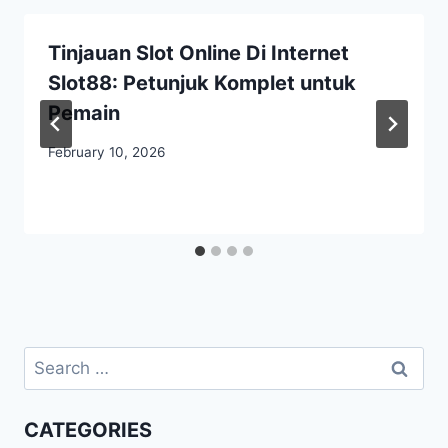
Tinjauan Slot Online Di Internet
Slot88: Petunjuk Komplet untuk
Pemain
February 10, 2026
Search
for:
CATEGORIES