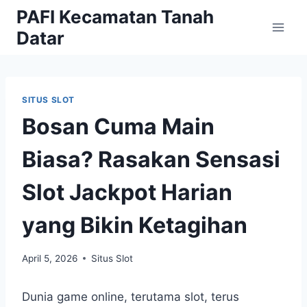
Skip
PAFI Kecamatan Tanah
to
Datar
content
SITUS SLOT
Bosan Cuma Main
Biasa? Rasakan Sensasi
Slot Jackpot Harian
yang Bikin Ketagihan
April 5, 2026
Situs Slot
Dunia game online, terutama slot, terus