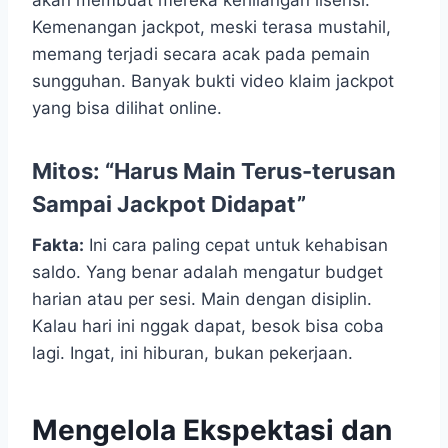
Kemenangan jackpot, meski terasa mustahil,
memang terjadi secara acak pada pemain
sungguhan. Banyak bukti video klaim jackpot
yang bisa dilihat online.
Mitos: “Harus Main Terus-terusan
Sampai Jackpot Didapat”
Fakta:
Ini cara paling cepat untuk kehabisan
saldo. Yang benar adalah mengatur budget
harian atau per sesi. Main dengan disiplin.
Kalau hari ini nggak dapat, besok bisa coba
lagi. Ingat, ini hiburan, bukan pekerjaan.
Mengelola Ekspektasi dan