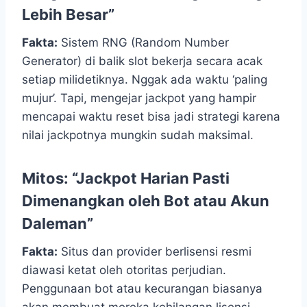
Lebih Besar”
Fakta:
Sistem RNG (Random Number
Generator) di balik slot bekerja secara acak
setiap milidetiknya. Nggak ada waktu ‘paling
mujur’. Tapi, mengejar jackpot yang hampir
mencapai waktu reset bisa jadi strategi karena
nilai jackpotnya mungkin sudah maksimal.
Mitos: “Jackpot Harian Pasti
Dimenangkan oleh Bot atau Akun
Daleman”
Fakta:
Situs dan provider berlisensi resmi
diawasi ketat oleh otoritas perjudian.
Penggunaan bot atau kecurangan biasanya
akan membuat mereka kehilangan lisensi.