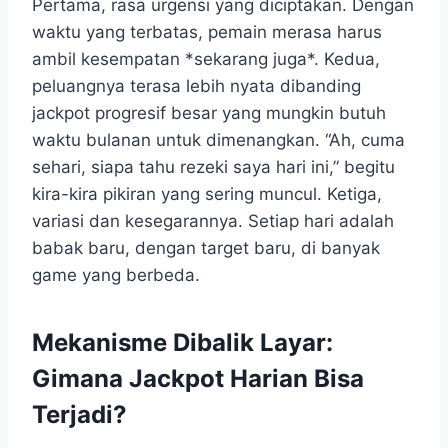
Pertama, rasa urgensi yang diciptakan. Dengan
waktu yang terbatas, pemain merasa harus
ambil kesempatan *sekarang juga*. Kedua,
peluangnya terasa lebih nyata dibanding
jackpot progresif besar yang mungkin butuh
waktu bulanan untuk dimenangkan. “Ah, cuma
sehari, siapa tahu rezeki saya hari ini,” begitu
kira-kira pikiran yang sering muncul. Ketiga,
variasi dan kesegarannya. Setiap hari adalah
babak baru, dengan target baru, di banyak
game yang berbeda.
Mekanisme Dibalik Layar:
Gimana Jackpot Harian Bisa
Terjadi?