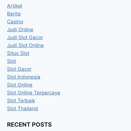
Artikel
Berita
Casino
Judi Online
Judi Slot Gacor
Judi Slot Online
Situs Slot
Slot
Slot Gacor
Slot Indonesia
Slot Online
Slot Online Terpercaya
Slot Terbaik
Slot Thailand
RECENT POSTS