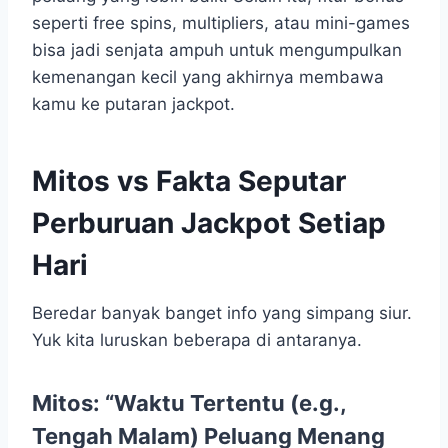
seperti free spins, multipliers, atau mini-games
bisa jadi senjata ampuh untuk mengumpulkan
kemenangan kecil yang akhirnya membawa
kamu ke putaran jackpot.
Mitos vs Fakta Seputar
Perburuan Jackpot Setiap
Hari
Beredar banyak banget info yang simpang siur.
Yuk kita luruskan beberapa di antaranya.
Mitos: “Waktu Tertentu (e.g.,
Tengah Malam) Peluang Menang