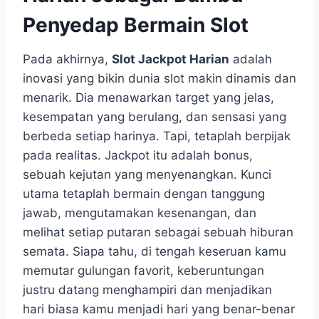
Penyedap Bermain Slot
Pada akhirnya,
Slot Jackpot Harian
adalah
inovasi yang bikin dunia slot makin dinamis dan
menarik. Dia menawarkan target yang jelas,
kesempatan yang berulang, dan sensasi yang
berbeda setiap harinya. Tapi, tetaplah berpijak
pada realitas. Jackpot itu adalah bonus,
sebuah kejutan yang menyenangkan. Kunci
utama tetaplah bermain dengan tanggung
jawab, mengutamakan kesenangan, dan
melihat setiap putaran sebagai sebuah hiburan
semata. Siapa tahu, di tengah keseruan kamu
memutar gulungan favorit, keberuntungan
justru datang menghampiri dan menjadikan
hari biasa kamu menjadi hari yang benar-benar