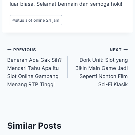
luar biasa. Selamat bermain dan semoga hoki!
Post
#
situs slot online 24 jam
Tags:
Post
PREVIOUS
NEXT
Beneran Ada Gak Sih?
Dork Unit: Slot yang
navigation
Mencari Tahu Apa itu
Bikin Main Game Jadi
Slot Online Gampang
Seperti Nonton Film
Menang RTP Tinggi
Sci-Fi Klasik
Similar Posts