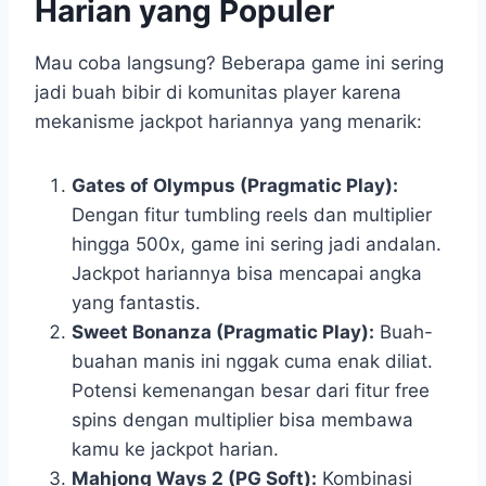
Harian yang Populer
Mau coba langsung? Beberapa game ini sering
jadi buah bibir di komunitas player karena
mekanisme jackpot hariannya yang menarik:
Gates of Olympus (Pragmatic Play):
Dengan fitur tumbling reels dan multiplier
hingga 500x, game ini sering jadi andalan.
Jackpot hariannya bisa mencapai angka
yang fantastis.
Sweet Bonanza (Pragmatic Play):
Buah-
buahan manis ini nggak cuma enak diliat.
Potensi kemenangan besar dari fitur free
spins dengan multiplier bisa membawa
kamu ke jackpot harian.
Mahjong Ways 2 (PG Soft):
Kombinasi