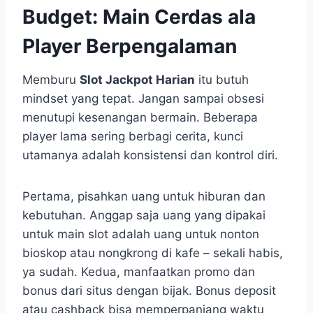
Budget: Main Cerdas ala
Player Berpengalaman
Memburu
Slot Jackpot Harian
itu butuh
mindset yang tepat. Jangan sampai obsesi
menutupi kesenangan bermain. Beberapa
player lama sering berbagi cerita, kunci
utamanya adalah konsistensi dan kontrol diri.
Pertama, pisahkan uang untuk hiburan dan
kebutuhan. Anggap saja uang yang dipakai
untuk main slot adalah uang untuk nonton
bioskop atau nongkrong di kafe – sekali habis,
ya sudah. Kedua, manfaatkan promo dan
bonus dari situs dengan bijak. Bonus deposit
atau cashback bisa memperpanjang waktu