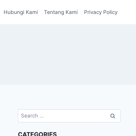
Hubungi Kami
Tentang Kami
Privacy Policy
Search
for:
CATEGORIES