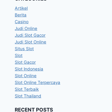
Artikel
Berita
Casino
Judi Online
Judi Slot Gacor
Judi Slot Online
Situs Slot
Slot
Slot Gacor
Slot Indonesia
Slot Online
Slot Online Terpercaya
Slot Terbaik
Slot Thailand
RECENT POSTS