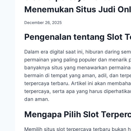
Menemukan Situs Judi Onl
December 26, 2025
Pengenalan tentang Slot T
Dalam era digital saat ini, hiburan daring se
permainan yang paling populer dan menarik p
banyaknya situs yang menawarkan permainan
bermain di tempat yang aman, adil, dan terp
terpercaya terbaru. Artikel ini akan membahas
terpercaya, serta apa yang harus diperhati
dan aman.
Mengapa Pilih Slot Terper
Memilih situs slot terpercaya terbaru bukan 