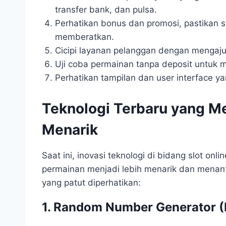
transfer bank, dan pulsa.
Perhatikan bonus dan promosi, pastikan s
memberatkan.
Cicipi layanan pelanggan dengan mengajuk
Uji coba permainan tanpa deposit untuk m
Perhatikan tampilan dan user interface y
Teknologi Terbaru yang M
Menarik
Saat ini, inovasi teknologi di bidang slot o
permainan menjadi lebih menarik dan menanta
yang patut diperhatikan:
1. Random Number Generator (