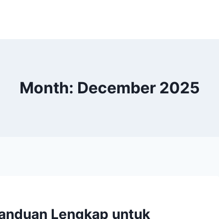
Month: December 2025
 Panduan Lengkap untuk