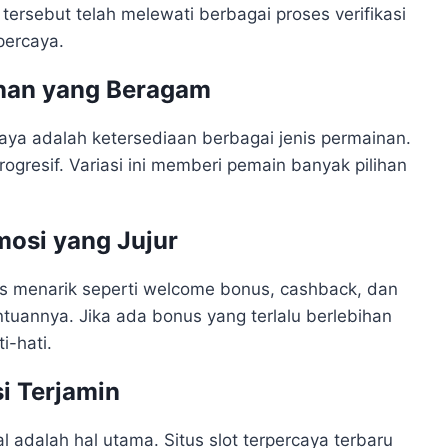
 tersebut telah melewati berbagai proses verifikasi
percaya.
inan yang Beragam
rcaya adalah ketersediaan berbagai jenis permainan.
 progresif. Variasi ini memberi pemain banyak pilihan
osi yang Jujur
s menarik seperti welcome bonus, cashback, dan
tuannya. Jika ada bonus yang terlalu berlebihan
i-hati.
i Terjamin
l adalah hal utama. Situs slot terpercaya terbaru