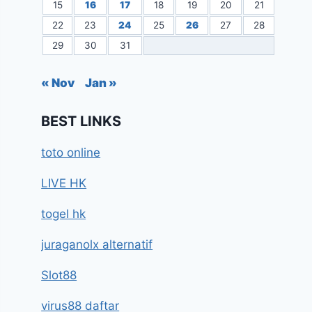
15
16
17
18
19
20
21
22
23
24
25
26
27
28
29
30
31
« Nov
Jan »
BEST LINKS
toto online
LIVE HK
togel hk
juraganolx alternatif
Slot88
virus88 daftar