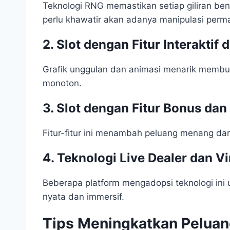
Teknologi RNG memastikan setiap giliran ben
perlu khawatir akan adanya manipulasi perm
2. Slot dengan Fitur Interaktif 
Grafik unggulan dan animasi menarik membu
monoton.
3. Slot dengan Fitur Bonus dan 
Fitur-fitur ini menambah peluang menang da
4. Teknologi Live Dealer dan Vi
Beberapa platform mengadopsi teknologi ini
nyata dan immersif.
Tips Meningkatkan Peluan