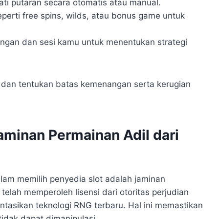
ati putaran secara otomatis atau manual.
perti free spins, wilds, atau bonus game untuk
nangan dan sesi kamu untuk menentukan strategi
 dan tentukan batas kemenangan serta kerugian
aminan Permainan Adil dari
alam memilih penyedia slot adalah jaminan
lah memperoleh lisensi dari otoritas perjudian
tasikan teknologi RNG terbaru. Hal ini memastikan
tidak dapat dimanipulasi.