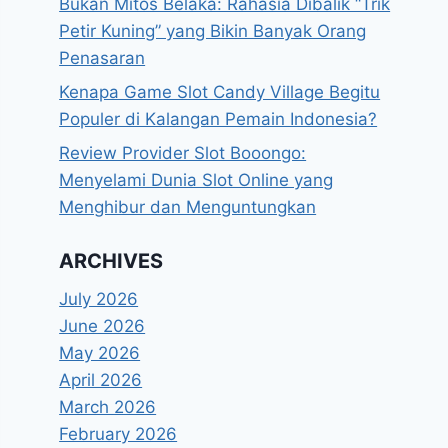
Bukan Mitos Belaka: Rahasia Dibalik “Trik
Petir Kuning” yang Bikin Banyak Orang
Penasaran
Kenapa Game Slot Candy Village Begitu
Populer di Kalangan Pemain Indonesia?
Review Provider Slot Booongo:
Menyelami Dunia Slot Online yang
Menghibur dan Menguntungkan
ARCHIVES
July 2026
June 2026
May 2026
April 2026
March 2026
February 2026