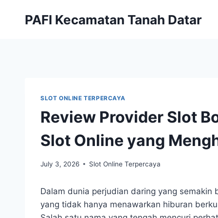
Skip
PAFI Kecamatan Tanah Datar
to
content
SLOT ONLINE TERPERCAYA
Review Provider Slot 
Slot Online yang Meng
July 3, 2026
Slot Online Terpercaya
Dalam dunia perjudian daring yang semakin 
yang tidak hanya menawarkan hiburan berkua
Salah satu nama yang tengah mencuri perhati