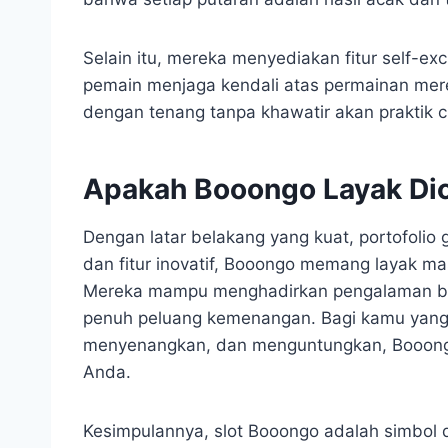
Selain itu, mereka menyediakan fitur self-e
pemain menjaga kendali atas permainan mer
dengan tenang tanpa khawatir akan praktik c
Apakah Booongo Layak Di
Dengan latar belakang yang kuat, portofolio 
dan fitur inovatif, Booongo memang layak masu
Mereka mampu menghadirkan pengalaman ber
penuh peluang kemenangan. Bagi kamu yang 
menyenangkan, dan menguntungkan, Booongo
Anda.
Kesimpulannya, slot Booongo adalah simbol da