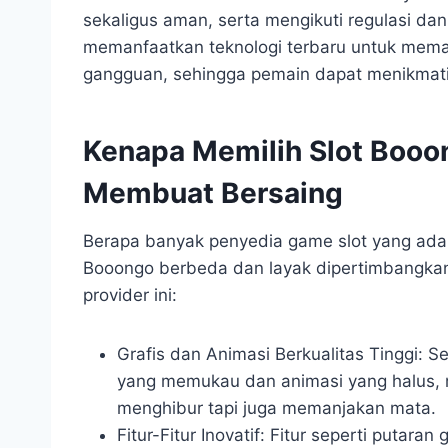
sekaligus aman, serta mengikuti regulasi dan
memanfaatkan teknologi terbaru untuk memas
gangguan, sehingga pemain dapat menikmati 
Kenapa Memilih Slot Booo
Membuat Bersaing
Berapa banyak penyedia game slot yang ada
Booongo berbeda dan layak dipertimbangkan
provider ini:
Grafis dan Animasi Berkualitas Tinggi: 
yang memukau dan animasi yang halus,
menghibur tapi juga memanjakan mata.
Fitur-Fitur Inovatif: Fitur seperti putara