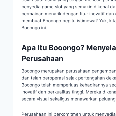
penyedia game slot yang semakin dikenal d
permainan menarik dengan fitur inovatif dan
membuat Booongo begitu istimewa? Yuk, kita 
Booongo ini.
Apa Itu Booongo? Menyelam
Perusahaan
Booongo merupakan perusahaan pengembang 
dan telah beroperasi sejak pertengahan dek
Booongo telah memperluas kehadirannya seca
inovatif dan berkualitas tinggi. Mereka di
secara visual sekaligus menawarkan peluan
Perusahaan ini berkomitmen untuk menyedi