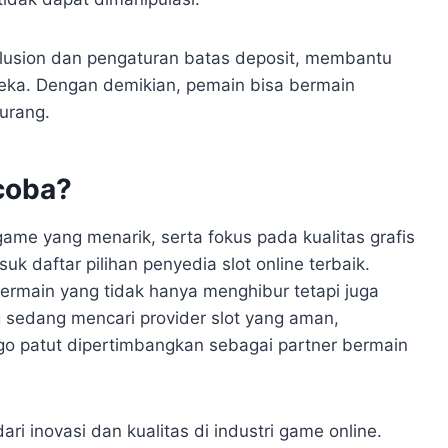
xclusion dan pengaturan batas deposit, membantu
eka. Dengan demikian, pemain bisa bermain
urang.
coba?
game yang menarik, serta fokus pada kualitas grafis
k daftar pilihan penyedia slot online terbaik.
main yang tidak hanya menghibur tetapi juga
sedang mencari provider slot yang aman,
 patut dipertimbangkan sebagai partner bermain
ri inovasi dan kualitas di industri game online.