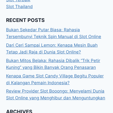
Slot Thailand
RECENT POSTS
Bukan Sekedar Putar Biasa: Rahasia
Tersembunyi Teknik Spin Manual di Slot Online
Dari Ceri Sampai Lemon: Kenapa Mesin Buah
Tetap Jadi Raja di Dunia Slot Online?
Bukan Mitos Belaka: Rahasia Dibalik “Trik Petir
Kuning” yang Bikin Banyak Orang Penasaran
Kenapa Game Slot Candy Village Begitu Populer
di Kalangan Pemain Indonesia?
Review Provider Slot Booongo: Menyelami Dunia
Slot Online yang Menghibur dan Menguntungkan
ARCHIVES