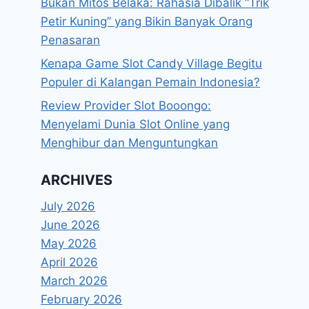
Bukan Mitos Belaka: Rahasia Dibalik “Trik
Petir Kuning” yang Bikin Banyak Orang
Penasaran
Kenapa Game Slot Candy Village Begitu
Populer di Kalangan Pemain Indonesia?
Review Provider Slot Booongo:
Menyelami Dunia Slot Online yang
Menghibur dan Menguntungkan
ARCHIVES
July 2026
June 2026
May 2026
April 2026
March 2026
February 2026