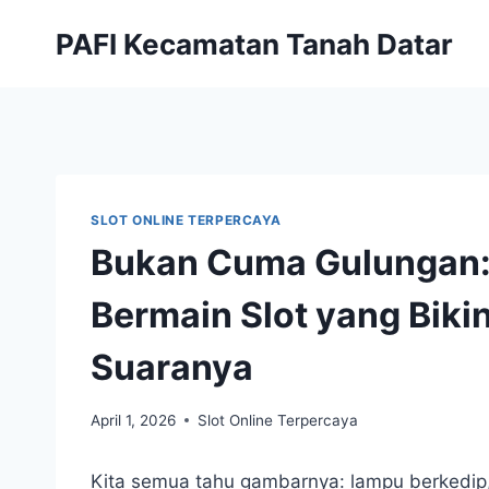
Skip
PAFI Kecamatan Tanah Datar
to
content
SLOT ONLINE TERPERCAYA
Bukan Cuma Gulungan:
Bermain Slot yang Biki
Suaranya
April 1, 2026
Slot Online Terpercaya
Kita semua tahu gambarnya: lampu berkedip,