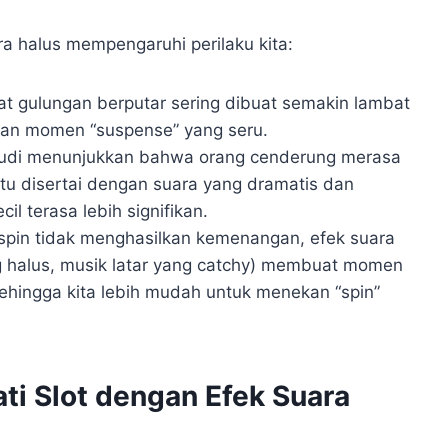
a halus mempengaruhi perilaku kita:
at gulungan berputar sering dibuat semakin lambat
kan momen “suspense” yang seru.
udi menunjukkan bahwa orang cenderung merasa
tu disertai dengan suara yang dramatis dan
 terasa lebih signifikan.
spin tidak menghasilkan kemenangan, efek suara
g halus, musik latar yang catchy) membuat momen
, sehingga kita lebih mudah untuk menekan “spin”
i Slot dengan Efek Suara