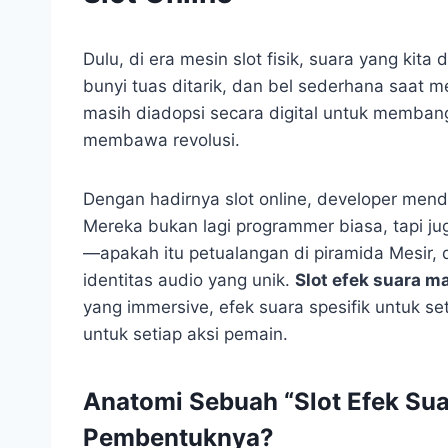
Dulu, di era mesin slot fisik, suara yang kit
bunyi tuas ditarik, dan bel sederhana saat 
masih diadopsi secara digital untuk memban
membawa revolusi.
Dengan hadirnya slot online, developer mend
Mereka bukan lagi programmer biasa, tapi ju
—apakah itu petualangan di piramida Mesir,
identitas audio yang unik.
Slot efek suara m
yang immersive, efek suara spesifik untuk 
untuk setiap aksi pemain.
Anatomi Sebuah “Slot Efek Sua
Pembentuknya?