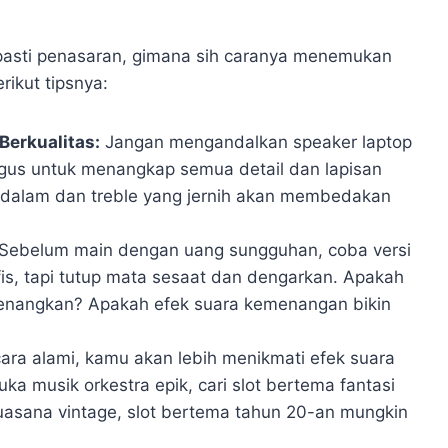
 pasti penasaran, gimana sih caranya menemukan
rikut tipsnya:
erkualitas:
Jangan mengandalkan speaker laptop
gus untuk menangkap semua detail dan lapisan
 dalam dan treble yang jernih akan membedakan
Sebelum main dengan uang sungguhan, coba versi
s, tapi tutup mata sesaat dan dengarkan. Apakah
enangkan? Apakah efek suara kemenangan bikin
ara alami, kamu akan lebih menikmati efek suara
ka musik orkestra epik, cari slot bertema fantasi
suasana vintage, slot bertema tahun 20-an mungkin