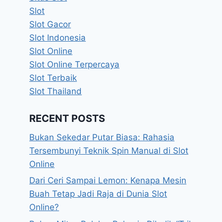
Slot
Slot Gacor
Slot Indonesia
Slot Online
Slot Online Terpercaya
Slot Terbaik
Slot Thailand
RECENT POSTS
Bukan Sekedar Putar Biasa: Rahasia
Tersembunyi Teknik Spin Manual di Slot
Online
Dari Ceri Sampai Lemon: Kenapa Mesin
Buah Tetap Jadi Raja di Dunia Slot
Online?