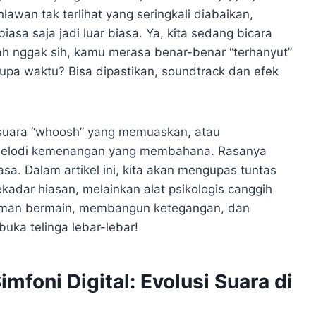
lawan tak terlihat yang seringkali diabaikan,
biasa saja jadi luar biasa. Ya, kita sedang bicara
ah nggak sih, kamu merasa benar-benar “terhanyut”
upa waktu? Bisa dipastikan, soundtrack dan efek
suara “whoosh” yang memuaskan, atau
melodi kemenangan yang membahana. Rasanya
sa. Dalam artikel ini, kita akan mengupas tuntas
adar hiasan, melainkan alat psikologis canggih
aman bermain, membangun ketegangan, dan
uka telinga lebar-lebar!
mfoni Digital: Evolusi Suara di