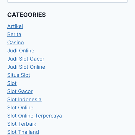
for:
CATEGORIES
Artikel
Berita
Casino
Judi Online
Judi Slot Gacor
Judi Slot Online
Situs Slot
Slot
Slot Gacor
Slot Indonesia
Slot Online
Slot Online Terpercaya
Slot Terbaik
Slot Thailand