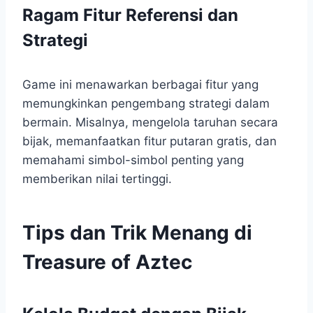
Ragam Fitur Referensi dan
Strategi
Game ini menawarkan berbagai fitur yang
memungkinkan pengembang strategi dalam
bermain. Misalnya, mengelola taruhan secara
bijak, memanfaatkan fitur putaran gratis, dan
memahami simbol-simbol penting yang
memberikan nilai tertinggi.
Tips dan Trik Menang di
Treasure of Aztec