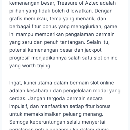
kemenangan besar, Treasure of Aztec adalah
pilihan yang tidak boleh dilewatkan. Dengan
grafis memukau, tema yang menarik, dan
berbagai fitur bonus yang menggiurkan, game
ini mampu memberikan pengalaman bermain
yang seru dan penuh tantangan. Selain itu,
potensi kemenangan besar dan jackpot
progresif menjadikannya salah satu slot online
yang worth trying.
Ingat, kunci utama dalam bermain slot online
adalah kesabaran dan pengelolaan modal yang
cerdas. Jangan tergoda bermain secara
impulsif, dan manfaatkan setiap fitur bonus
untuk memaksimalkan peluang menang.
Semoga keberuntungan selalu menyertai
perjalanan petualanganmu ke dalam dunia