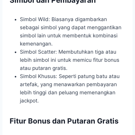
Simbol dan Pembayaran
Simbol Wild: Biasanya digambarkan
sebagai simbol yang dapat menggantikan
simbol lain untuk membentuk kombinasi
kemenangan.
Simbol Scatter: Membutuhkan tiga atau
lebih simbol ini untuk memicu fitur bonus
atau putaran gratis.
Simbol Khusus: Seperti patung batu atau
artefak, yang menawarkan pembayaran
lebih tinggi dan peluang memenangkan
jackpot.
Fitur Bonus dan Putaran Gratis