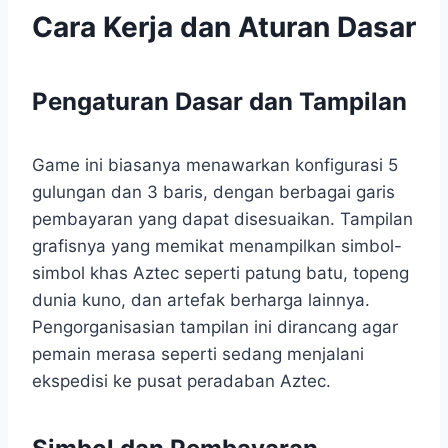
Cara Kerja dan Aturan Dasar
Pengaturan Dasar dan Tampilan
Game ini biasanya menawarkan konfigurasi 5
gulungan dan 3 baris, dengan berbagai garis
pembayaran yang dapat disesuaikan. Tampilan
grafisnya yang memikat menampilkan simbol-
simbol khas Aztec seperti patung batu, topeng
dunia kuno, dan artefak berharga lainnya.
Pengorganisasian tampilan ini dirancang agar
pemain merasa seperti sedang menjalani
ekspedisi ke pusat peradaban Aztec.