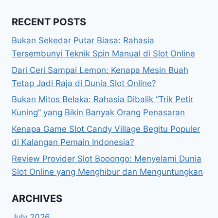
RECENT POSTS
Bukan Sekedar Putar Biasa: Rahasia
Tersembunyi Teknik Spin Manual di Slot Online
Dari Ceri Sampai Lemon: Kenapa Mesin Buah
Tetap Jadi Raja di Dunia Slot Online?
Bukan Mitos Belaka: Rahasia Dibalik “Trik Petir
Kuning” yang Bikin Banyak Orang Penasaran
Kenapa Game Slot Candy Village Begitu Populer
di Kalangan Pemain Indonesia?
Review Provider Slot Booongo: Menyelami Dunia
Slot Online yang Menghibur dan Menguntungkan
ARCHIVES
July 2026