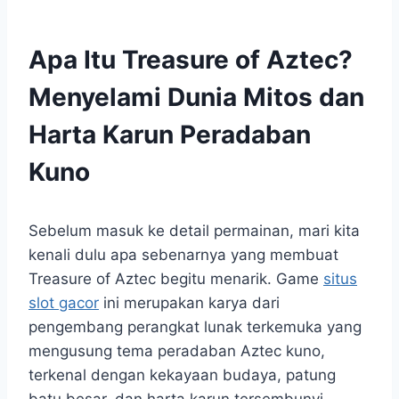
Apa Itu Treasure of Aztec?
Menyelami Dunia Mitos dan
Harta Karun Peradaban
Kuno
Sebelum masuk ke detail permainan, mari kita
kenali dulu apa sebenarnya yang membuat
Treasure of Aztec begitu menarik. Game
situs
slot gacor
ini merupakan karya dari
pengembang perangkat lunak terkemuka yang
mengusung tema peradaban Aztec kuno,
terkenal dengan kekayaan budaya, patung
batu besar, dan harta karun tersembunyi.