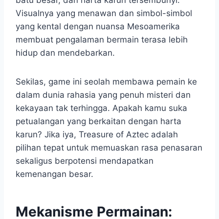
Visualnya yang menawan dan simbol-simbol
yang kental dengan nuansa Mesoamerika
membuat pengalaman bermain terasa lebih
hidup dan mendebarkan.
Sekilas, game ini seolah membawa pemain ke
dalam dunia rahasia yang penuh misteri dan
kekayaan tak terhingga. Apakah kamu suka
petualangan yang berkaitan dengan harta
karun? Jika iya, Treasure of Aztec adalah
pilihan tepat untuk memuaskan rasa penasaran
sekaligus berpotensi mendapatkan
kemenangan besar.
Mekanisme Permainan: