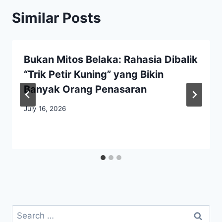
Similar Posts
Bukan Mitos Belaka: Rahasia Dibalik
“Trik Petir Kuning” yang Bikin
Banyak Orang Penasaran
July 16, 2026
Search