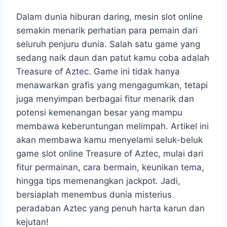
Dalam dunia hiburan daring, mesin slot online
semakin menarik perhatian para pemain dari
seluruh penjuru dunia. Salah satu game yang
sedang naik daun dan patut kamu coba adalah
Treasure of Aztec. Game ini tidak hanya
menawarkan grafis yang mengagumkan, tetapi
juga menyimpan berbagai fitur menarik dan
potensi kemenangan besar yang mampu
membawa keberuntungan melimpah. Artikel ini
akan membawa kamu menyelami seluk-beluk
game slot online Treasure of Aztec, mulai dari
fitur permainan, cara bermain, keunikan tema,
hingga tips memenangkan jackpot. Jadi,
bersiaplah menembus dunia misterius
peradaban Aztec yang penuh harta karun dan
kejutan!