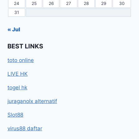
24
25
26
27
28
29
30
31
« Jul
BEST LINKS
toto online
LIVE HK
togel hk
juraganolx alternatif
Slot88
virus88 daftar