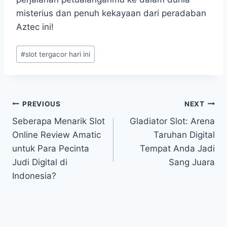
misterius dan penuh kekayaan dari peradaban
Aztec ini!
Post
#
slot tergacor hari ini
Tags:
Post
PREVIOUS
NEXT
Seberapa Menarik Slot
Gladiator Slot: Arena
navigation
Online Review Amatic
Taruhan Digital
untuk Para Pecinta
Tempat Anda Jadi
Judi Digital di
Sang Juara
Indonesia?