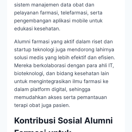
sistem manajemen data obat dan
pelayanan farmasi, telefarmasi, serta
pengembangan aplikasi mobile untuk
edukasi kesehatan.
Alumni farmasi yang aktif dalam riset dan
startup teknologi juga mendorong lahirnya
solusi medis yang lebih efektif dan efisien.
Mereka berkolaborasi dengan para ahli IT,
bioteknologi, dan bidang kesehatan lain
untuk mengintegrasikan ilmu farmasi ke
dalam platform digital, sehingga
memudahkan akses serta pemantauan
terapi obat juga pasien.
Kontribusi Sosial Alumni