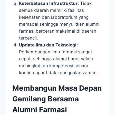
Keterbatasan Infrastruktur:
Tidak
semua daerah memiliki fasilitas
kesehatan dan laboratorium yang
memadai sehingga menyulitkan alumni
farmasi berperan maksimal di daerah
terpencil.
Update Ilmu dan Teknologi:
Perkembangan ilmu farmasi sangat
cepat, sehingga alumni harus selalu
meningkatkan kompetensi secara
kontinu agar tidak ketinggalan zaman.
Membangun Masa Depan
Gemilang Bersama
Alumni Farmasi