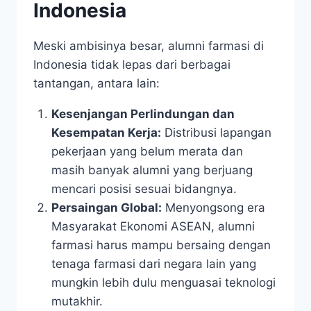
Indonesia
Meski ambisinya besar, alumni farmasi di
Indonesia tidak lepas dari berbagai
tantangan, antara lain:
Kesenjangan Perlindungan dan
Kesempatan Kerja:
Distribusi lapangan
pekerjaan yang belum merata dan
masih banyak alumni yang berjuang
mencari posisi sesuai bidangnya.
Persaingan Global:
Menyongsong era
Masyarakat Ekonomi ASEAN, alumni
farmasi harus mampu bersaing dengan
tenaga farmasi dari negara lain yang
mungkin lebih dulu menguasai teknologi
mutakhir.