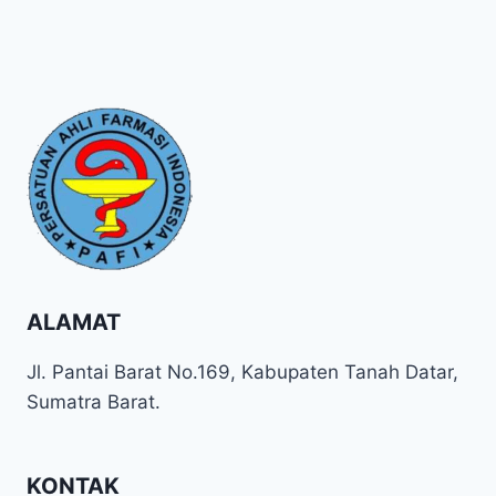
ALAMAT
Jl. Pantai Barat No.169, Kabupaten Tanah Datar,
Sumatra Barat.
KONTAK