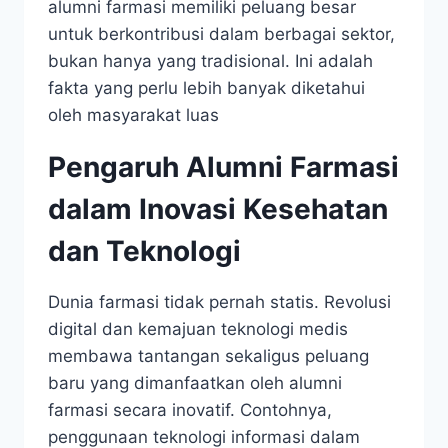
alumni farmasi memiliki peluang besar
untuk berkontribusi dalam berbagai sektor,
bukan hanya yang tradisional. Ini adalah
fakta yang perlu lebih banyak diketahui
oleh masyarakat luas
Pengaruh Alumni Farmasi
dalam Inovasi Kesehatan
dan Teknologi
Dunia farmasi tidak pernah statis. Revolusi
digital dan kemajuan teknologi medis
membawa tantangan sekaligus peluang
baru yang dimanfaatkan oleh alumni
farmasi secara inovatif. Contohnya,
penggunaan teknologi informasi dalam