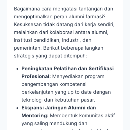
Bagaimana cara mengatasi tantangan dan
mengoptimalkan peran alumni farmasi?
Kesuksesan tidak datang dari kerja sendiri,
melainkan dari kolaborasi antara alumni,
institusi pendidikan, industri, dan
pemerintah. Berikut beberapa langkah
strategis yang dapat ditempuh:
Peningkatan Pelatihan dan Sertifikasi
Profesional:
Menyediakan program
pengembangan kompetensi
berkelanjutan yang up to date dengan
teknologi dan kebutuhan pasar.
Ekspansi Jaringan Alumni dan
Mentoring:
Membentuk komunitas aktif
yang saling mendukung dan