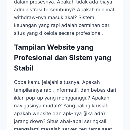
dalam prosesnya. Apakah tidak ada biaya
administrasi tersembunyi? Apakah minimal
withdraw-nya masuk akal? Sistem
keuangan yang rapi adalah cerminan dari
situs yang dikelola secara profesional.
Tampilan Website yang
Profesional dan Sistem yang
Stabil
Coba kamu jelajahi situsnya. Apakah
tampilannya rapi, informatif, dan bebas dari
iklan pop-up yang mengganggu? Apakah
navigasinya mudah? Yang paling krusial:
apakah website dan apk-nya (jika ada)
jarang down? Situs abal-abal seringkali
mengalami masalah server, terutama saat