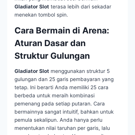
Gladiator Slot
terasa lebih dari sekadar
menekan tombol spin.
Cara Bermain di Arena:
Aturan Dasar dan
Struktur Gulungan
Gladiator Slot
menggunakan struktur 5
gulungan dan 25 garis pembayaran yang
tetap. Ini berarti Anda memiliki 25 cara
berbeda untuk meraih kombinasi
pemenang pada setiap putaran. Cara
bermainnya sangat intuitif, bahkan untuk
pemula sekalipun. Anda hanya perlu
menentukan nilai taruhan per garis, lalu