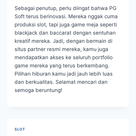
Sebagai penutup, perlu diingat bahwa PG
Soft terus berinovasi. Mereka nggak cuma
produksi slot, tapi juga game meja seperti
blackjack dan baccarat dengan sentuhan
kreatif mereka. Jadi, dengan bermain di
situs partner resmi mereka, kamu juga
mendapatkan akses ke seluruh portfolio
game mereka yang terus berkembang.
Pilihan hiburan kamu jadi jauh lebih luas
dan berkualitas. Selamat mencari dan
semoga beruntung!
SLOT