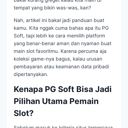
bakal kurang greget kalau kita main di
tempat yang bikin was-was, kan?
Nah, artikel ini bakal jadi panduan buat
kamu. Kita nggak cuma bahas apa itu PG
Soft, tapi lebih ke cara memilih platform
yang benar-benar aman dan nyaman buat
main slot favoritmu. Karena percuma aja
koleksi game-nya bagus, kalau urusan
pembayaran atau keamanan data pribadi
dipertanyakan.
Kenapa PG Soft Bisa Jadi
Pilihan Utama Pemain
Slot?
Sebelum masuk ke kriteria situs terpercaya,