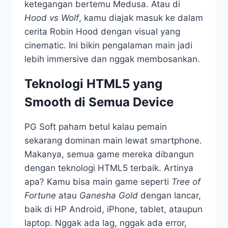
ketegangan bertemu Medusa. Atau di
Hood vs Wolf
, kamu diajak masuk ke dalam
cerita Robin Hood dengan visual yang
cinematic. Ini bikin pengalaman main jadi
lebih immersive dan nggak membosankan.
Teknologi HTML5 yang
Smooth di Semua Device
PG Soft paham betul kalau pemain
sekarang dominan main lewat smartphone.
Makanya, semua game mereka dibangun
dengan teknologi HTML5 terbaik. Artinya
apa? Kamu bisa main game seperti
Tree of
Fortune
atau
Ganesha Gold
dengan lancar,
baik di HP Android, iPhone, tablet, ataupun
laptop. Nggak ada lag, nggak ada error,