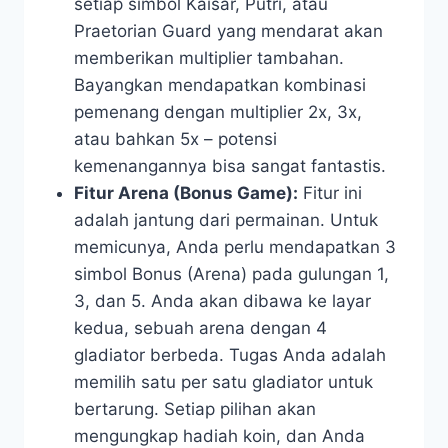
setiap simbol Kaisar, Putri, atau
Praetorian Guard yang mendarat akan
memberikan multiplier tambahan.
Bayangkan mendapatkan kombinasi
pemenang dengan multiplier 2x, 3x,
atau bahkan 5x – potensi
kemenangannya bisa sangat fantastis.
Fitur Arena (Bonus Game):
Fitur ini
adalah jantung dari permainan. Untuk
memicunya, Anda perlu mendapatkan 3
simbol Bonus (Arena) pada gulungan 1,
3, dan 5. Anda akan dibawa ke layar
kedua, sebuah arena dengan 4
gladiator berbeda. Tugas Anda adalah
memilih satu per satu gladiator untuk
bertarung. Setiap pilihan akan
mengungkap hadiah koin, dan Anda