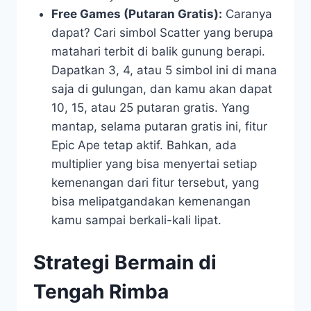
Free Games (Putaran Gratis):
Caranya
dapat? Cari simbol Scatter yang berupa
matahari terbit di balik gunung berapi.
Dapatkan 3, 4, atau 5 simbol ini di mana
saja di gulungan, dan kamu akan dapat
10, 15, atau 25 putaran gratis. Yang
mantap, selama putaran gratis ini, fitur
Epic Ape tetap aktif. Bahkan, ada
multiplier yang bisa menyertai setiap
kemenangan dari fitur tersebut, yang
bisa melipatgandakan kemenangan
kamu sampai berkali-kali lipat.
Strategi Bermain di
Tengah Rimba