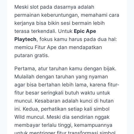
Meski slot pada dasarnya adalah
permainan keberuntungan, memahami cara
kerjanya bisa bikin sesi bermain lebih
terasa terkendali. Untuk
Epic Ape
Playtech
, fokus kamu harus pada dua hal:
memicu Fitur Ape dan mendapatkan
putaran gratis.
Pertama, atur taruhan kamu dengan bijak.
Mulailah dengan taruhan yang nyaman
agar bisa bertahan lebih lama, karena fitur-
fitur besar seringkali butuh waktu untuk
muncul. Kesabaran adalah kunci di hutan
ini. Kedua, perhatikan setiap kali simbol
Wild muncul. Meski dia sendirian nggak
membayar terlalu tinggi, kemampuannya
untuk mentrigger fitur transformasi simbol