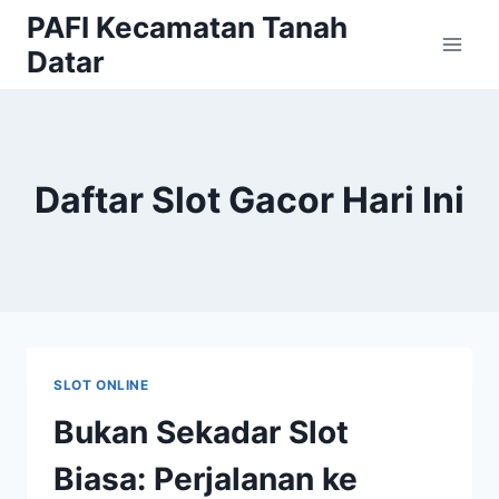
Skip
PAFI Kecamatan Tanah
to
Datar
content
Daftar Slot Gacor Hari Ini
SLOT ONLINE
Bukan Sekadar Slot
Biasa: Perjalanan ke