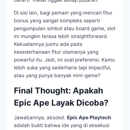
Di sisi lain, bagi pemain yang mencari fitur
bonus yang sangat kompleks seperti
pengumpulan simbol atau board game, slot
ini mungkin terasa lebih straightforward.
Kekuatannya justru ada pada
kesederhanaan fitur utamanya yang
powerful itu. Jadi, ini soal preferensi. Kamu
lebih suka yang sederhana tapi impactful,
atau yang punya banyak mini-game?
Final Thought: Apakah
Epic Ape Layak Dicoba?
Jawabannya, absolut.
Epic Ape Playtech
adalah bukti bahwa ide yang di eksekusi