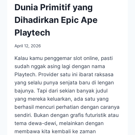
Dunia Primitif yang
Dihadirkan Epic Ape
Playtech
April 12, 2026
Kalau kamu penggemar slot online, pasti
sudah nggak asing lagi dengan nama
Playtech. Provider satu ini ibarat raksasa
yang selalu punya senjata baru di lengan
bajunya. Tapi dari sekian banyak judul
yang mereka keluarkan, ada satu yang
berhasil mencuri perhatian dengan caranya
sendiri. Bukan dengan grafis futuristik atau
tema dewa-dewi, melainkan dengan
membawa kita kembali ke zaman