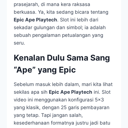
prasejarah, di mana kera raksasa
berkuasa. Ya, kita sedang bicara tentang
Epic Ape Playtech
. Slot ini lebih dari
sekadar gulungan dan simbol; ia adalah
sebuah pengalaman petualangan yang
seru.
Kenalan Dulu Sama Sang
“Ape” yang Epic
Sebelum masuk lebih dalam, mari kita lihat
sekilas apa sih
Epic Ape Playtech
ini. Slot
video ini menggunakan konfigurasi 5×3
yang klasik, dengan 25 garis pembayaran
yang tetap. Tapi jangan salah,
kesederhanaan formatnya justru jadi batu