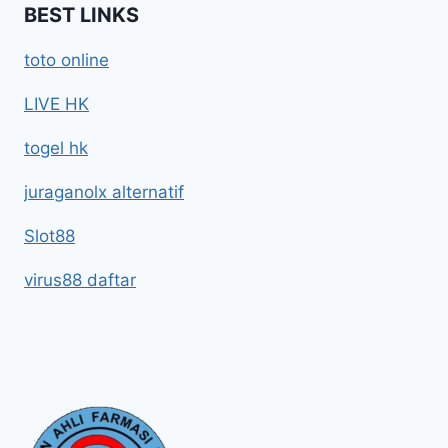
BEST LINKS
toto online
LIVE HK
togel hk
juraganolx alternatif
Slot88
virus88 daftar