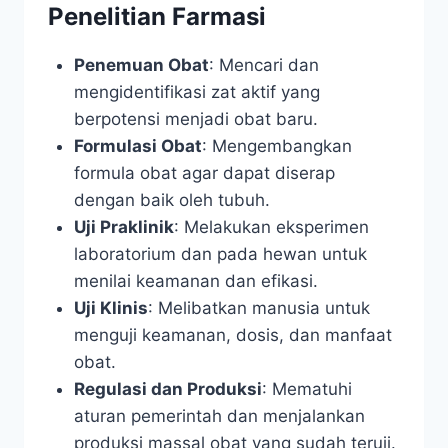
Penelitian Farmasi
Penemuan Obat
: Mencari dan
mengidentifikasi zat aktif yang
berpotensi menjadi obat baru.
Formulasi Obat
: Mengembangkan
formula obat agar dapat diserap
dengan baik oleh tubuh.
Uji Praklinik
: Melakukan eksperimen
laboratorium dan pada hewan untuk
menilai keamanan dan efikasi.
Uji Klinis
: Melibatkan manusia untuk
menguji keamanan, dosis, dan manfaat
obat.
Regulasi dan Produksi
: Mematuhi
aturan pemerintah dan menjalankan
produksi massal obat yang sudah teruji.