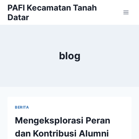
Skip
PAFI Kecamatan Tanah
to
Datar
content
blog
BERITA
Mengeksplorasi Peran
dan Kontribusi Alumni