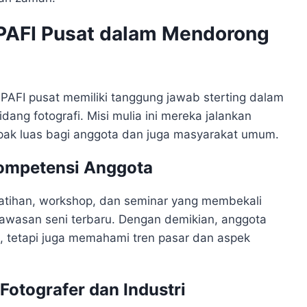
 PAFI Pusat dalam Mendorong
 PAFI pusat memiliki tanggung jawab sterting dalam
dang fotografi. Misi mulia ini mereka jalankan
mpak luas bagi anggota dan juga masyarakat umum.
Kompetensi Anggota
atihan, workshop, dan seminar yang membekali
wawasan seni terbaru. Dengan demikian, anggota
, tetapi juga memahami tren pasar dan aspek
Fotografer dan Industri