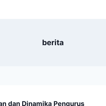
berita
an dan Dinamika Pengurus