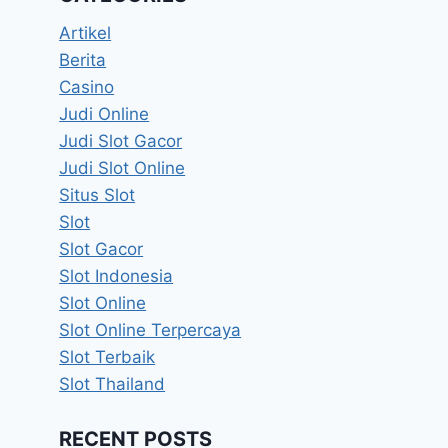
Artikel
Berita
Casino
Judi Online
Judi Slot Gacor
Judi Slot Online
Situs Slot
Slot
Slot Gacor
Slot Indonesia
Slot Online
Slot Online Terpercaya
Slot Terbaik
Slot Thailand
RECENT POSTS