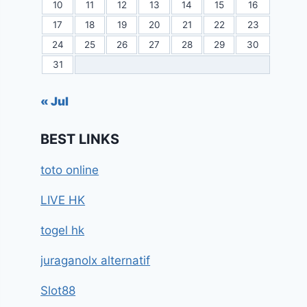
10
11
12
13
14
15
16
17
18
19
20
21
22
23
24
25
26
27
28
29
30
31
« Jul
BEST LINKS
toto online
LIVE HK
togel hk
juraganolx alternatif
Slot88