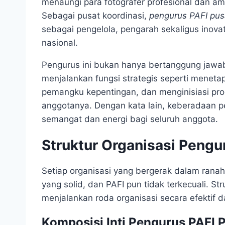
menaungi para fotografer profesional dan amat
Sebagai pusat koordinasi,
pengurus PAFI pus
sebagai pengelola, pengarah sekaligus inova
nasional.
Pengurus ini bukan hanya bertanggung jawab 
menjalankan fungsi strategis seperti menet
pemangku kepentingan, dan menginisiasi pr
anggotanya. Dengan kata lain, keberadaan 
semangat dan energi bagi seluruh anggota.
Struktur Organisasi Pengu
Setiap organisasi yang bergerak dalam ranah 
yang solid, dan PAFI pun tidak terkecuali. S
menjalankan roda organisasi secara efektif da
Komposisi Inti Pengurus PAFI 